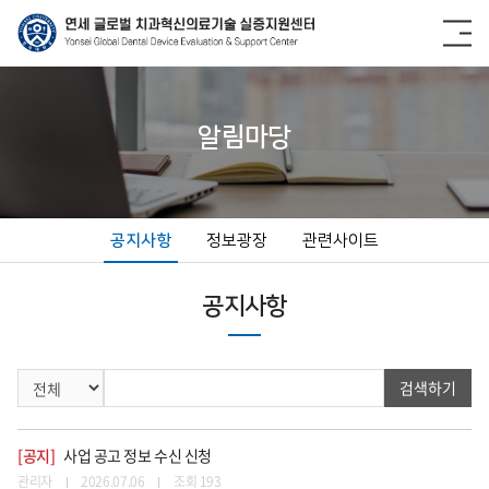
알림마당
공지사항
정보광장
관련사이트
공지사항
검색하기
[공지]
사업 공고 정보 수신 신청
관리자
2026.07.06
조회 193