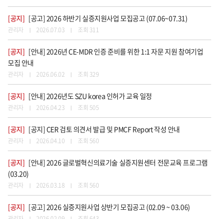
[공지]
[공고] 2026 하반기 실증지원사업 모집공고 (07.06~07.31)
관리자
2026.07.03
조회 311
[공지]
[안내] 2026년 CE-MDR 인증 준비를 위한 1:1 자문 지원 참여기업
모집 안내
관리자
2026.06.02
조회 329
[공지]
[안내] 2026년도 SZU korea 인허가 교육 일정
관리자
2026.04.23
조회 505
[공지]
[공지] CER 검토 의견서 발급 및 PMCF Report 작성 안내
관리자
2026.04.10
조회 560
[공지]
[안내] 2026 글로벌혁신의료기술 실증지원센터 전문교육 프로그램
(03.20)
관리자
2026.03.18
조회 560
[공지]
[공고] 2026 실증지원사업 상반기 모집공고 (02.09 ~ 03.06)
관리자
2026.02.09
조회 643