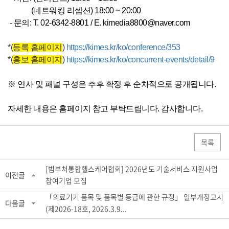
(네트워킹 리셉션) 18:00 ~ 20:00
- 문의: T. 02-6342-8801 / E. kimedia8800@naver.com
*(
등록 홈페이지
)
h
ttps://kimes.kr/ko/conference/353
*(
홍보 홈페이지
)
https://kimes.kr/ko/concurrent-events/detail/9
※ 연사 및 패널 구성은 추후 확정 후 순차적으로 공개됩니다.
자세한 내용은 홈페이지 참고 부탁드립니다. 감사합니다.
목록
[범부처통합헬스케어협회] 2026년도 기술서비스 지원사업
이전글
참여기업 모집
「의료기기 품목 및 품목별 등급에 관한 규정」 일부개정고시
다음글
(제2026-18호, 2026.3.9...