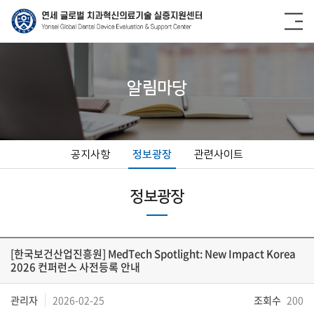
알림마당
공지사항
정보광장
관련사이트
정보광장
[한국보건산업진흥원] MedTech Spotlight: New Impact Korea
2026 컨퍼런스 사전등록 안내
관리자
2026-02-25
조회수
200