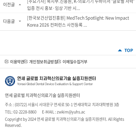
[주요기사] 복지부.진흥원, K-의료기기 두바이서 '글로벌 저력'
이전글
입증 전시 홍보·임상 기반 시...
[한국보건산업진흥원] MedTech Spotlight: New Impact
다음글
Korea 2026 컨퍼런스 사전등록 ...
이용약관
개인정보취급방침
이메일수집거부
연세 글로벌 치과혁신의료기술 실증지원센터
주소 : (03722) 서울시 서대문구 연세로 50-1 연세대학교 치과대학병원 3층
TEL: 02-2228-8860
E-MAIL : zwkim@yuhs.ac
Copyright by 2024 연세 글로벌 치과혁신의료기술 실증지원센터. All Rights
Reserved.