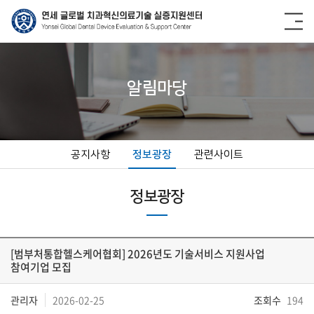
알림마당
공지사항
정보광장
관련사이트
정보광장
[범부처통합헬스케어협회] 2026년도 기술서비스 지원사업
참여기업 모집
관리자
2026-02-25
조회수
194