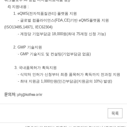
4) 지원내용 :
1. eQMS(전자적품질관리) 플랫폼 지원
- 글로벌 컴플라이언스(FDA,CE)기반 eQMS플랫폼 지원
(ISO13485,14971, IEC62304)
- 계정당 기업부담금 18,000원(최대 75계정 신청 가능)
2. GMP 기술지원
- GMP 기술지도 및 컨설팅(기업부담금 없음)
3. 국내품목허가 획득지원
- 식약처 인허가 신청부터 최종 품목허가 획득까지 전과정 지원
- 최대 지원금 1,000만원(민간부담금(지원금의 10%) 발생)
문의처:
phj@kothea.or.kr
목록