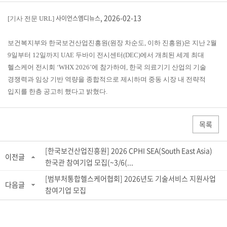
, 2026-02-13
사이언스엠디뉴스
[기사 전문 URL]
보건복지부와 한국보건산업진흥원(원장 차순도, 이하 진흥원)은 지난 2월
9일부터 12일까지 UAE 두바이 전시센터(DEC)에서 개최된 세계 최대
헬스케어 전시회 ‘WHX 2026’에 참가하여, 한국 의료기기 산업의 기술
경쟁력과 임상 기반 역량을 종합적으로 제시하며 중동 시장 내 전략적
입지를 한층 공고히 했다고 밝혔다.
목록
[한국보건산업진흥원] 2026 CPHI SEA(South East Asia)
이전글
한국관 참여기업 모집(~3/6(...
[범부처통합헬스케어협회] 2026년도 기술서비스 지원사업
다음글
참여기업 모집