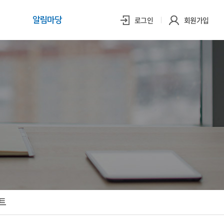
로그인
회원가입
알림마당
트